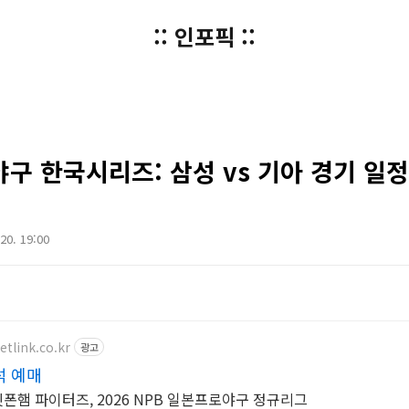
:: 인포픽 ::
야구 한국시리즈: 삼성 vs 기아 경기 일
 20. 19:00
etlink.co.kr
광고
석 예매
닛폰햄 파이터즈, 2026 NPB 일본프로야구 정규리그