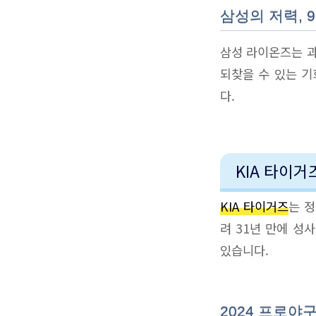
삼성의 저력, 
삼성 라이온즈는 과
되찾을 수 있는 기
다.
KIA 타이
KIA 타이거즈
는 
려 31년 만에 성
있습니다.
2024 프로야