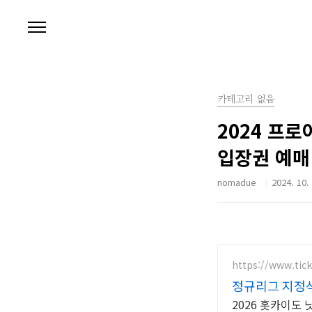
본문 바로가기
카테고리 없음
2024 프로
입장권 예매
nomadue
2024. 10.
https://www.tick
정규리그 지정
2026 홋카이도 