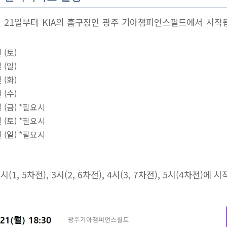
 21일부터 KIA의 홈구장인 광주 기아챔피언스필드에서 시작
 (토)
 (일)
 (화)
 (수)
일 (금) *필요시
일 (토) *필요시
일 (일) *필요시
(1, 5차전), 3시(2, 6차전), 4시(3, 7차전), 5시(4차전)에 